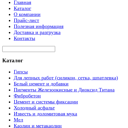
Главная
Каталог
О компании
Прайс-лист
Полезная информация
Доставка и разгрузка
Контакты
Каталог
Гипсы
Для лепных работ (силикон, сетка, шпатлевка)
Белый цемент и добавки
Пигменты Железоокисные и Диоксид Титана
Фибробетон
Цемент и системы фиксации
Холодный асфальт
Известь и доломитовая мука
Мел
Каолин и метакаолин