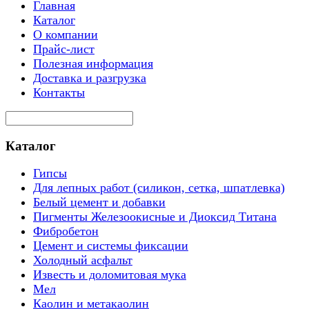
Главная
Каталог
О компании
Прайс-лист
Полезная информация
Доставка и разгрузка
Контакты
Каталог
Гипсы
Для лепных работ (силикон, сетка, шпатлевка)
Белый цемент и добавки
Пигменты Железоокисные и Диоксид Титана
Фибробетон
Цемент и системы фиксации
Холодный асфальт
Известь и доломитовая мука
Мел
Каолин и метакаолин