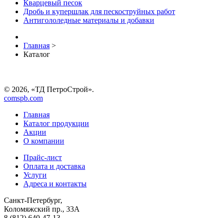
Кварцевый песок
Дробь и купершлак для пескоструйных работ
Антигололедные материалы и добавки
Главная
>
Каталог
© 2026, «ТД ПетроСтрой».
comspb.com
Главная
Каталог продукции
Акции
О компании
Прайс-лист
Оплата и доставка
Услуги
Адреса и контакты
Санкт-Петербург,
Коломяжский пр., 33А
8 (812) 640-47-13