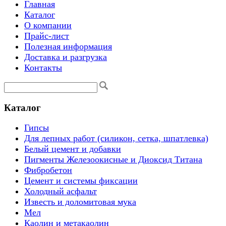
Главная
Каталог
О компании
Прайс-лист
Полезная информация
Доставка и разгрузка
Контакты
Каталог
Гипсы
Для лепных работ (силикон, сетка, шпатлевка)
Белый цемент и добавки
Пигменты Железоокисные и Диоксид Титана
Фибробетон
Цемент и системы фиксации
Холодный асфальт
Известь и доломитовая мука
Мел
Каолин и метакаолин