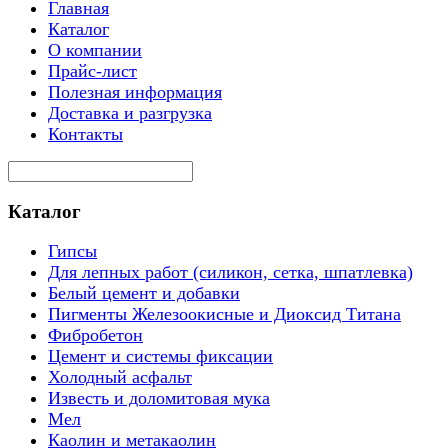
Главная
Каталог
О компании
Прайс-лист
Полезная информация
Доставка и разгрузка
Контакты
Каталог
Гипсы
Для лепных работ (силикон, сетка, шпатлевка)
Белый цемент и добавки
Пигменты Железоокисные и Диоксид Титана
Фибробетон
Цемент и системы фиксации
Холодный асфальт
Известь и доломитовая мука
Мел
Каолин и метакаолин