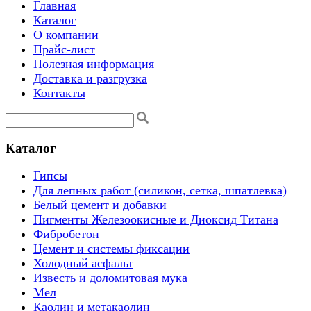
Главная
Каталог
О компании
Прайс-лист
Полезная информация
Доставка и разгрузка
Контакты
Каталог
Гипсы
Для лепных работ (силикон, сетка, шпатлевка)
Белый цемент и добавки
Пигменты Железоокисные и Диоксид Титана
Фибробетон
Цемент и системы фиксации
Холодный асфальт
Известь и доломитовая мука
Мел
Каолин и метакаолин