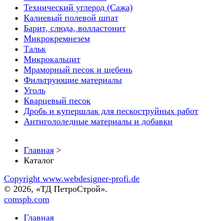
Технический углерод (Сажа)
Калиевый полевой шпат
Барит, слюда, волластонит
Микрокремнезем
Тальк
Микрокальцит
Мраморный песок и щебень
Фильтрующие материалы
Уголь
Кварцевый песок
Дробь и купершлак для пескоструйных работ
Антигололедные материалы и добавки
Главная
>
Каталог
Copyright www.webdesigner-profi.de
© 2026, «ТД ПетроСтрой».
comspb.com
Главная