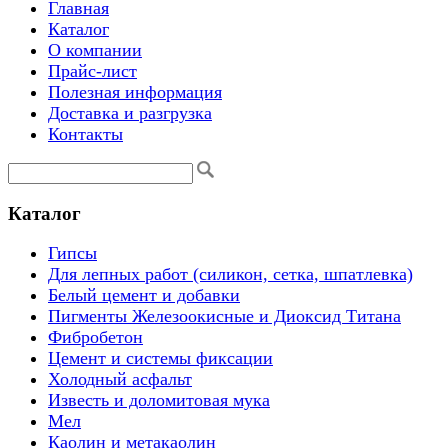
Главная
Каталог
О компании
Прайс-лист
Полезная информация
Доставка и разгрузка
Контакты
Каталог
Гипсы
Для лепных работ (силикон, сетка, шпатлевка)
Белый цемент и добавки
Пигменты Железоокисные и Диоксид Титана
Фибробетон
Цемент и системы фиксации
Холодный асфальт
Известь и доломитовая мука
Мел
Каолин и метакаолин