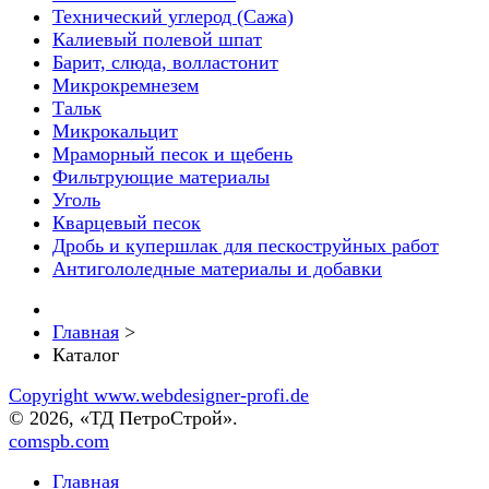
Технический углерод (Сажа)
Калиевый полевой шпат
Барит, слюда, волластонит
Микрокремнезем
Тальк
Микрокальцит
Мраморный песок и щебень
Фильтрующие материалы
Уголь
Кварцевый песок
Дробь и купершлак для пескоструйных работ
Антигололедные материалы и добавки
Главная
>
Каталог
Copyright www.webdesigner-profi.de
© 2026, «ТД ПетроСтрой».
comspb.com
Главная