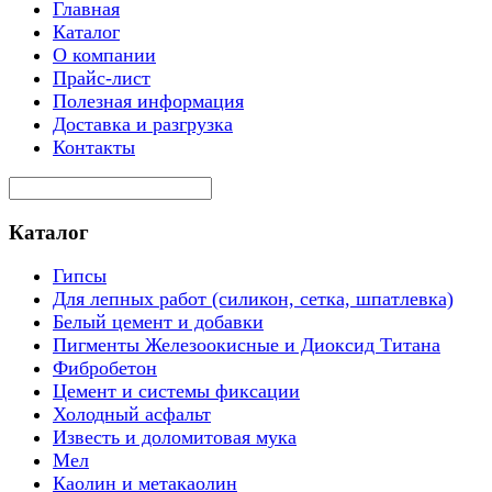
Главная
Каталог
О компании
Прайс-лист
Полезная информация
Доставка и разгрузка
Контакты
Каталог
Гипсы
Для лепных работ (силикон, сетка, шпатлевка)
Белый цемент и добавки
Пигменты Железоокисные и Диоксид Титана
Фибробетон
Цемент и системы фиксации
Холодный асфальт
Известь и доломитовая мука
Мел
Каолин и метакаолин