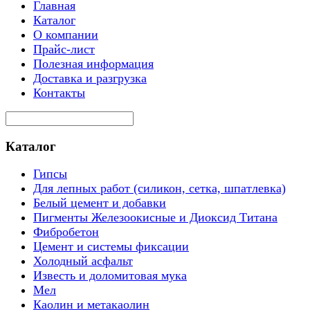
Главная
Каталог
О компании
Прайс-лист
Полезная информация
Доставка и разгрузка
Контакты
Каталог
Гипсы
Для лепных работ (силикон, сетка, шпатлевка)
Белый цемент и добавки
Пигменты Железоокисные и Диоксид Титана
Фибробетон
Цемент и системы фиксации
Холодный асфальт
Известь и доломитовая мука
Мел
Каолин и метакаолин