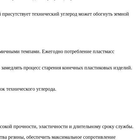
й присутствует технический углерод может обогнуть земной
амичными темпами. Ежегодно потребление пластмасс
 замедлять процесс старения конечных пластиковых изделий.
к технического углерода.
сокой прочности, эластичности и длительному сроку службы.
ства резины, обеспечить максимальное сопротивление