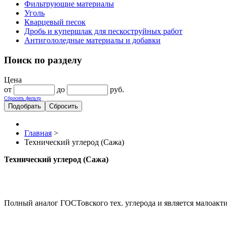
Фильтрующие материалы
Уголь
Кварцевый песок
Дробь и купершлак для пескоструйных работ
Антигололедные материалы и добавки
Поиск по разделу
Цена
от
до
руб.
Сбросить фильтр
Главная
>
Технический углерод (Сажа)
Технический углерод (Сажа)
Полный аналог ГОСТовского тех. углерода и является малоак