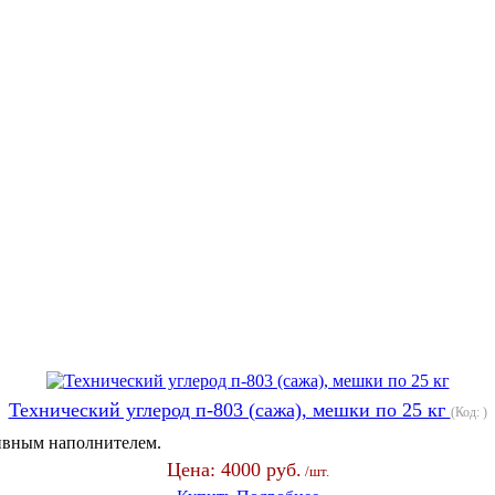
Технический углерод п-803 (сажа), мешки по 25 кг
(Код:
)
тивным наполнителем.
Цена:
4000 руб.
/шт.