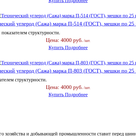
Купить
Подробнее
еский углерод (Сажа) марка П-514 (ГОСТ), мешки по 25
показателем структурности.
Цена:
4000 руб.
/шт.
Купить
Подробнее
еский углерод (Сажа) марка П-803 (ГОСТ), мешки по 25
телем структурности.
Цена:
4000 руб.
/шт.
Купить
Подробнее
ого хозяйства и добывающей промышленности ставит перед шинн