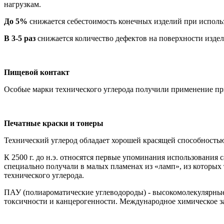
нагрузкам.
До 5%
снижается себестоимость конечных изделий при испол
В 3-5 раз
снижается количество дефектов на поверхности изде
Пищевой контакт
Особые марки технического углерода получили применение при
Печатные краски и тонеры
Технический углерод обладает хорошей красящей способностью,
К 2500 г. до н.э. относятся первые упоминания использования 
специально получали в малых пламенах из «ламп», из которых 
технического углерода.
ПАУ (полиароматические углеводороды) - высокомолекулярные
токсичности и канцерогенности. Международное химическое за