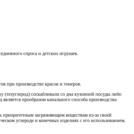
едневного спроса и детских игрушек.
тов при производстве красок и тонеров.
жу (техуглерод) соскабливали со дна кухонной посуды либо
д является прообразом канального способа производства
 к приоритетным загрязняющим веществам из-за своей
еском углероде и конечных изделиях с его использованием.