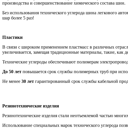
производства и совершенствование химического состава шин.
Без использования технического углерода шина легкового авто
шар более 5 раз!
Пластики
В связи с широким применением пластмасс в различных отрас
увеличивается, замещая традиционные материалы, такие, как де
Технические углероды обеспечивают полимерам электропроводн
До 50 лет
повышается срок службы полимерных труб при испол
Не менее
30 лет
гарантированный срок службы кабельной прод
Резинотехнические изделия
Резинотехнические изделия стали неотъемлемой частью многих
Использование специальных марок технического углерода позв