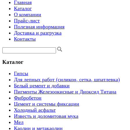
Главная
Каталог
О компании
Прайс-лист
Полезная информация
Доставка и разгрузка
Контакты
Каталог
Гипсы
Для лепных работ (силикон, сетка, шпатлевка)
Белый цемент и добавки
Пигменты Железоокисные и Диоксид Титана
Фибробетон
Цемент и системы фиксации
Холодный асфальт
Известь и доломитовая мука
Мел
Каолин и метакаолин