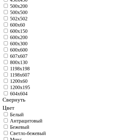
500x200
500х500
502х502
600х60
600х150
600х200
600х300
600х600
607x607
800х130
1198x198
1198x607
1200х60
1200х195
604х604
Свернуть
Цвет
Белый
Антрацитовый
Бежевый
Светло-бежевый
Микс