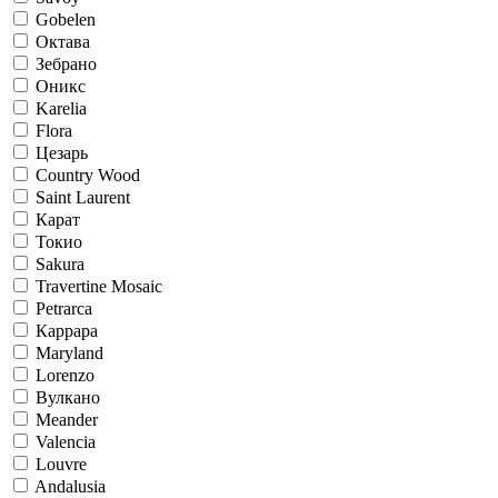
Gobelen
Октава
Зебрано
Оникс
Karelia
Flora
Цезарь
Country Wood
Saint Laurent
Карат
Токио
Sakura
Travertine Mosaic
Petrarca
Каррара
Maryland
Lorenzo
Вулкано
Meander
Valencia
Louvre
Andalusia