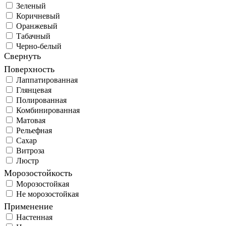
Зеленый
Коричневый
Оранжевый
Табачный
Черно-белый
Свернуть
Поверхность
Лаппатированная
Глянцевая
Полированная
Комбинированная
Матовая
Рельефная
Сахар
Витроза
Люстр
Морозостойкость
Морозостойкая
Не морозостойкая
Применение
Настенная