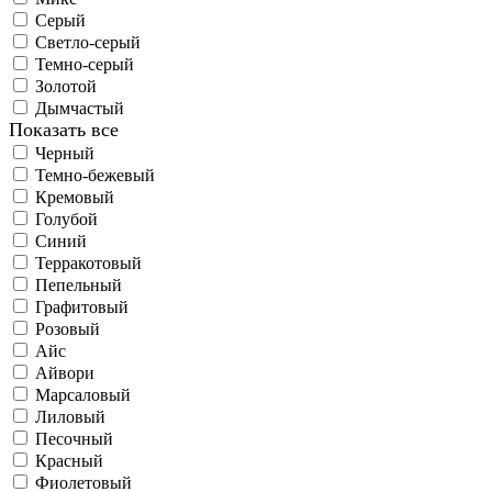
Серый
Светло-серый
Темно-серый
Золотой
Дымчастый
Показать все
Черный
Темно-бежевый
Кремовый
Голубой
Синий
Терракотовый
Пепельный
Графитовый
Розовый
Айс
Айвори
Марсаловый
Лиловый
Песочный
Красный
Фиолетовый