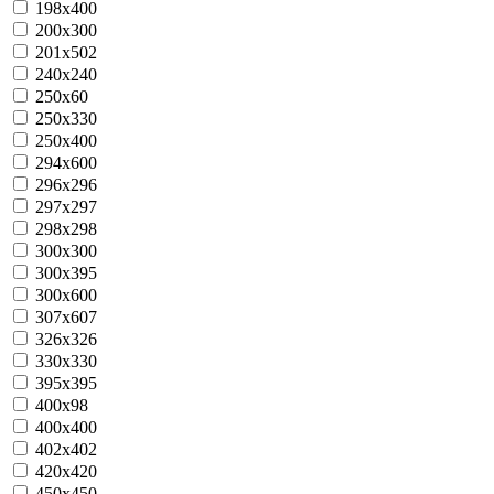
198х400
200x300
201х502
240х240
250х60
250x330
250x400
294х600
296x296
297х297
298х298
300х300
300х395
300х600
307x607
326х326
330х330
395x395
400х98
400х400
402х402
420х420
450х450