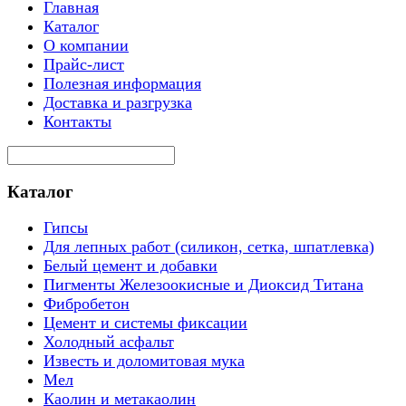
Главная
Каталог
О компании
Прайс-лист
Полезная информация
Доставка и разгрузка
Контакты
Каталог
Гипсы
Для лепных работ (силикон, сетка, шпатлевка)
Белый цемент и добавки
Пигменты Железоокисные и Диоксид Титана
Фибробетон
Цемент и системы фиксации
Холодный асфальт
Известь и доломитовая мука
Мел
Каолин и метакаолин