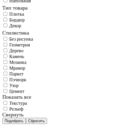
Напольная
Тип товара
Плитка
Бордюр
Декор
Стилистика
Без рисунка
Геометрия
Дерево
Камень
Мозаика
Мрамор
Паркет
Пэчворк
Узор
Цемент
Показать все
Текстура
Рельеф
Свернуть