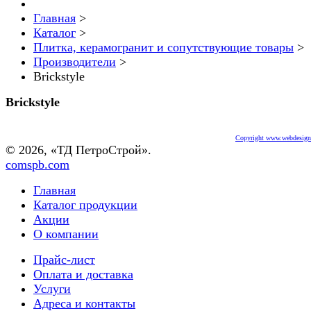
Главная
>
Каталог
>
Плитка, керамогранит и сопутствующие товары
>
Производители
>
Brickstyle
Brickstyle
Copyright www.webdesigne
© 2026, «ТД ПетроСтрой».
comspb.com
Главная
Каталог продукции
Акции
О компании
Прайс-лист
Оплата и доставка
Услуги
Адреса и контакты