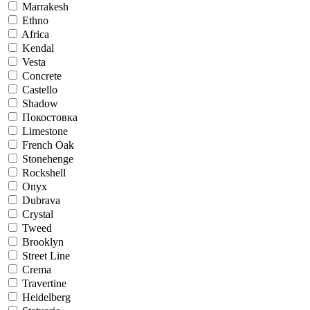
Marrakesh
Ethno
Africa
Kendal
Vesta
Concrete
Castello
Shadow
Покостовка
Limestone
French Oak
Stonehenge
Rockshell
Onyx
Dubrava
Crystal
Tweed
Brooklyn
Street Line
Crema
Travertine
Heidelberg