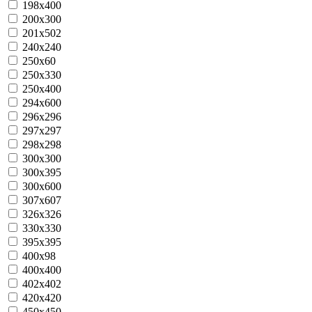
198х400
200x300
201х502
240х240
250х60
250x330
250x400
294х600
296x296
297х297
298х298
300х300
300х395
300х600
307x607
326х326
330х330
395x395
400х98
400х400
402х402
420х420
450х450