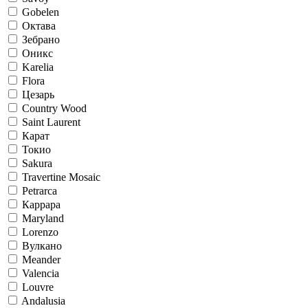
Gobelen
Октава
Зебрано
Оникс
Karelia
Flora
Цезарь
Country Wood
Saint Laurent
Карат
Токио
Sakura
Travertine Mosaic
Petrarca
Каррара
Maryland
Lorenzo
Вулкано
Meander
Valencia
Louvre
Andalusia