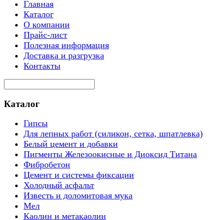
Главная
Каталог
О компании
Прайс-лист
Полезная информация
Доставка и разгрузка
Контакты
Каталог
Гипсы
Для лепных работ (силикон, сетка, шпатлевка)
Белый цемент и добавки
Пигменты Железоокисные и Диоксид Титана
Фибробетон
Цемент и системы фиксации
Холодный асфальт
Известь и доломитовая мука
Мел
Каолин и метакаолин