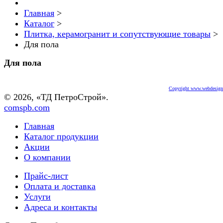
Главная
>
Каталог
>
Плитка, керамогранит и сопутствующие товары
>
Для пола
Для пола
Copyright www.webdesigne
© 2026, «ТД ПетроСтрой».
comspb.com
Главная
Каталог продукции
Акции
О компании
Прайс-лист
Оплата и доставка
Услуги
Адреса и контакты