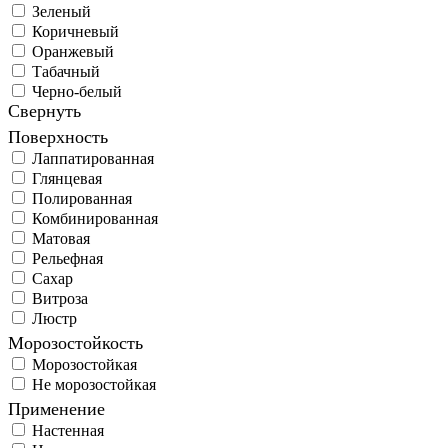
Зеленый
Коричневый
Оранжевый
Табачный
Черно-белый
Свернуть
Поверхность
Лаппатированная
Глянцевая
Полированная
Комбинированная
Матовая
Рельефная
Сахар
Витроза
Люстр
Морозостойкость
Морозостойкая
Не морозостойкая
Применение
Настенная