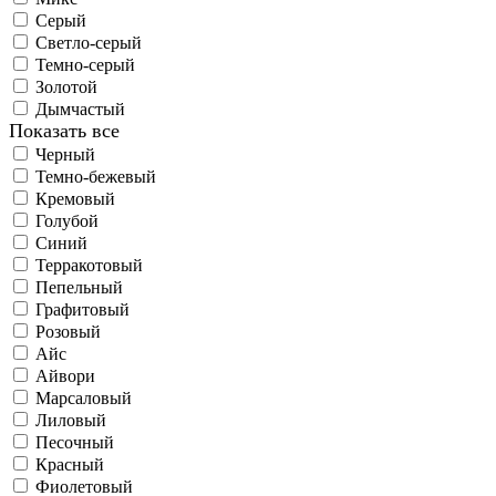
Серый
Светло-серый
Темно-серый
Золотой
Дымчастый
Показать все
Черный
Темно-бежевый
Кремовый
Голубой
Синий
Терракотовый
Пепельный
Графитовый
Розовый
Айс
Айвори
Марсаловый
Лиловый
Песочный
Красный
Фиолетовый