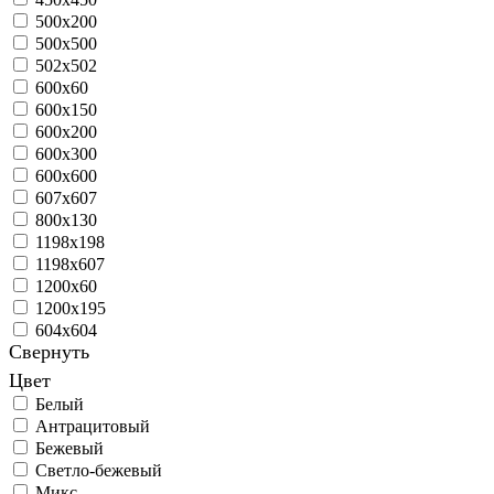
500x200
500х500
502х502
600х60
600х150
600х200
600х300
600х600
607x607
800х130
1198x198
1198x607
1200х60
1200х195
604х604
Свернуть
Цвет
Белый
Антрацитовый
Бежевый
Светло-бежевый
Микс