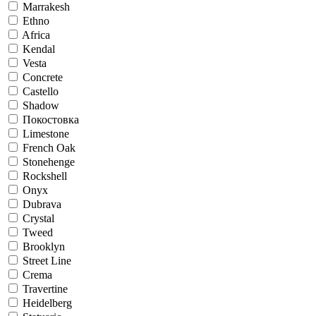
Marrakesh
Ethno
Africa
Kendal
Vesta
Concrete
Castello
Shadow
Покостовка
Limestone
French Oak
Stonehenge
Rockshell
Onyx
Dubrava
Crystal
Tweed
Brooklyn
Street Line
Crema
Travertine
Heidelberg