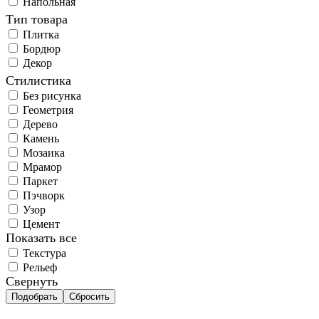
Напольная
Тип товара
Плитка
Бордюр
Декор
Стилистика
Без рисунка
Геометрия
Дерево
Камень
Мозаика
Мрамор
Паркет
Пэчворк
Узор
Цемент
Показать все
Текстура
Рельеф
Свернуть