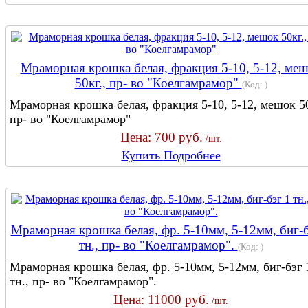
Мраморная крошка белая, фракция 5-10, 5-12, ме
50кг., пр- во "Коелгамрамор"
(Код:
)
Мраморная крошка белая, фракция 5-10, 5-12, мешок 50
пр- во "Коелгамрамор"
Цена:
700 руб.
/шт.
Купить
Подробнее
Мраморная крошка белая, фр. 5-10мм, 5-12мм, биг-б
тн., пр- во "Коелгамрамор".
(Код:
)
Мраморная крошка белая, фр. 5-10мм, 5-12мм, биг-бэг 
тн., пр- во "Коелгамрамор".
Цена:
11000 руб.
/шт.