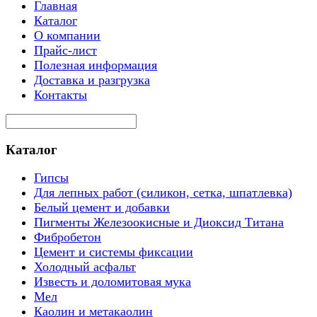
Главная
Каталог
О компании
Прайс-лист
Полезная информация
Доставка и разгрузка
Контакты
Каталог
Гипсы
Для лепных работ (силикон, сетка, шпатлевка)
Белый цемент и добавки
Пигменты Железоокисные и Диоксид Титана
Фибробетон
Цемент и системы фиксации
Холодный асфальт
Известь и доломитовая мука
Мел
Каолин и метакаолин