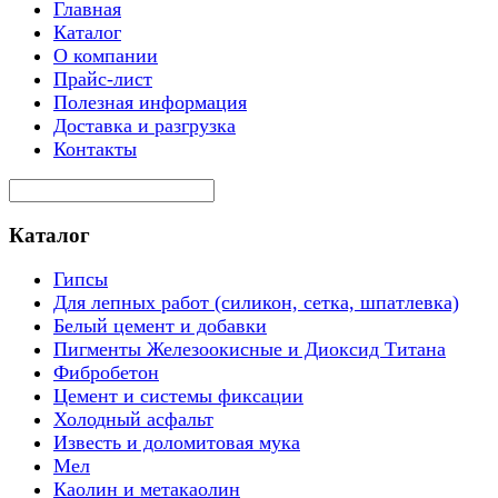
Главная
Каталог
О компании
Прайс-лист
Полезная информация
Доставка и разгрузка
Контакты
Каталог
Гипсы
Для лепных работ (силикон, сетка, шпатлевка)
Белый цемент и добавки
Пигменты Железоокисные и Диоксид Титана
Фибробетон
Цемент и системы фиксации
Холодный асфальт
Известь и доломитовая мука
Мел
Каолин и метакаолин