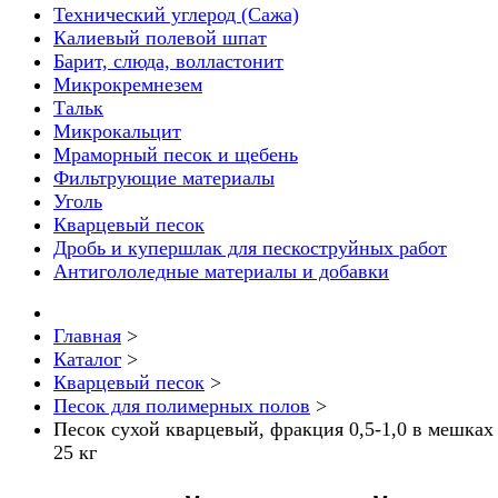
Технический углерод (Сажа)
Калиевый полевой шпат
Барит, слюда, волластонит
Микрокремнезем
Тальк
Микрокальцит
Мраморный песок и щебень
Фильтрующие материалы
Уголь
Кварцевый песок
Дробь и купершлак для пескоструйных работ
Антигололедные материалы и добавки
Главная
>
Каталог
>
Кварцевый песок
>
Песок для полимерных полов
>
Песок сухой кварцевый, фракция 0,5-1,0 в мешках
25 кг