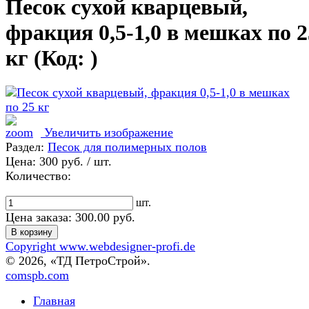
Песок сухой кварцевый,
фракция 0,5-1,0 в мешках по 2
кг
(Код:
)
Увеличить изображение
Раздел:
Песок для полимерных полов
Цена:
300 руб.
/ шт.
Количество:
шт.
Цена заказа:
300.00
руб.
Copyright www.webdesigner-profi.de
© 2026, «ТД ПетроСтрой».
comspb.com
Главная