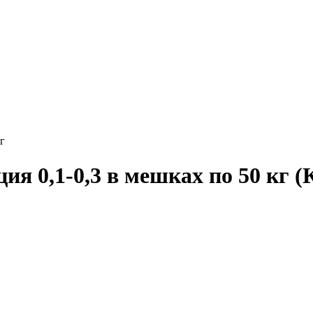
г
ия 0,1-0,3 в мешках по 50 кг
(