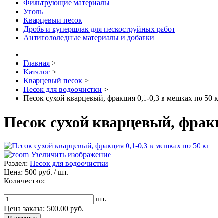
Фильтрующие материалы
Уголь
Кварцевый песок
Дробь и купершлак для пескоструйных работ
Антигололедные материалы и добавки
Главная
>
Каталог
>
Кварцевый песок
>
Песок для водоочистки
>
Песок сухой кварцевый, фракция 0,1-0,3 в мешках по 50 к
Песок сухой кварцевый, фракц
Увеличить изображение
Раздел:
Песок для водоочистки
Цена:
500 руб.
/ шт.
Количество:
шт.
Цена заказа:
500.00
руб.