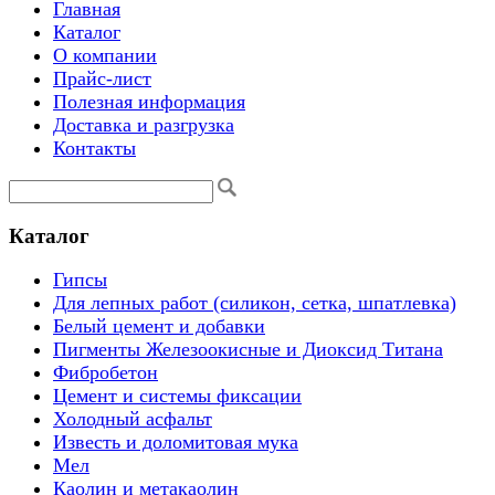
Главная
Каталог
О компании
Прайс-лист
Полезная информация
Доставка и разгрузка
Контакты
Каталог
Гипсы
Для лепных работ (силикон, сетка, шпатлевка)
Белый цемент и добавки
Пигменты Железоокисные и Диоксид Титана
Фибробетон
Цемент и системы фиксации
Холодный асфальт
Известь и доломитовая мука
Мел
Каолин и метакаолин